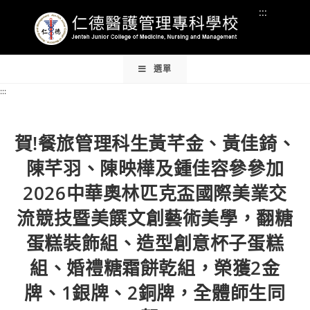
Skip
:::
:::
to
content
:::
選單
:::
賀!餐旅管理科生黃芊金、黃佳錡、
陳芊羽、陳映樺及鍾佳容參參加
2026中華奧林匹克盃國際美業交
流競技暨美饌文創藝術美學，翻糖
蛋糕裝飾組、造型創意杯子蛋糕
組、婚禮糖霜餅乾組，榮獲2金
牌、1銀牌、2銅牌，全體師生同