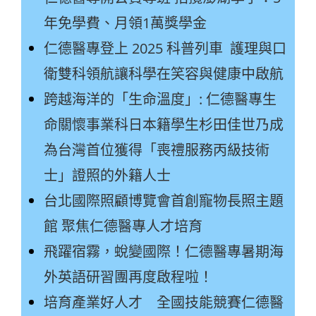
年免學費、月領1萬獎學金
仁德醫專登上 2025 科普列車 護理與口
衛雙科領航讓科學在笑容與健康中啟航
跨越海洋的「生命溫度」: 仁德醫專生
命關懷事業科日本籍學生杉田佳世乃成
為台灣首位獲得「喪禮服務丙級技術
士」證照的外籍人士
台北國際照顧博覽會首創寵物長照主題
館 聚焦仁德醫專人才培育
飛躍宿霧，蛻變國際！仁德醫專暑期海
外英語研習團再度啟程啦！
培育產業好人才 全國技能競賽仁德醫