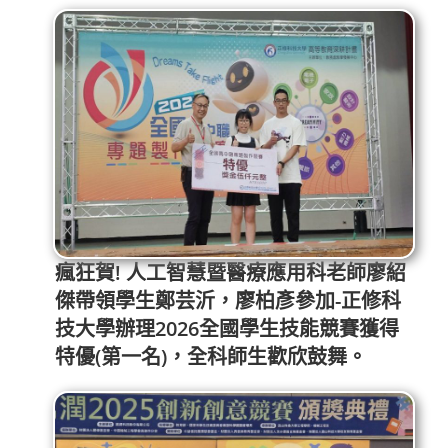
瘋狂賀! 人工智慧暨醫療應用科老師廖紹
傑帶領學生鄭芸沂，廖柏彥參加-正修科
技大學辦理2026全國學生技能競賽獲得
特優(第一名)，全科師生歡欣鼓舞。