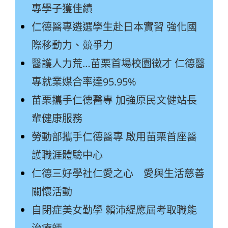
專學子獲佳績
仁德醫專遴選學生赴日本實習 強化國
際移動力、競爭力
醫護人力荒…苗栗首場校園徵才 仁德醫
專就業媒合率達95.95%
苗栗攜手仁德醫專 加強原民文健站長
輩健康服務
勞動部攜手仁德醫專 啟用苗栗首座醫
護職涯體驗中心
仁德三好學社仁愛之心 愛與生活慈善
關懷活動
自閉症美女勤學 賴沛緹應屆考取職能