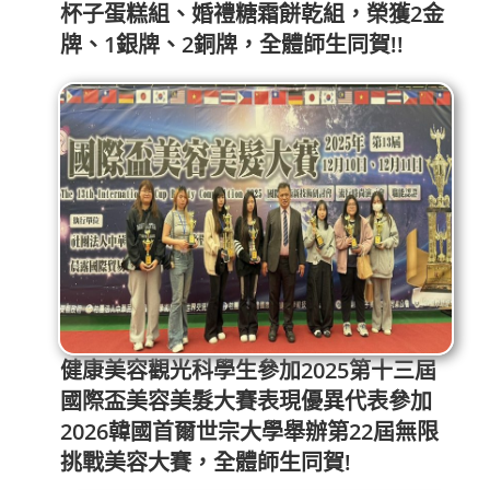
杯子蛋糕組、婚禮糖霜餅乾組，榮獲2金
牌、1銀牌、2銅牌，全體師生同賀!!
健康美容觀光科學生參加2025第十三屆
國際盃美容美髮大賽表現優異代表參加
2026韓國首爾世宗大學舉辦第22屆無限
挑戰美容大賽，全體師生同賀!