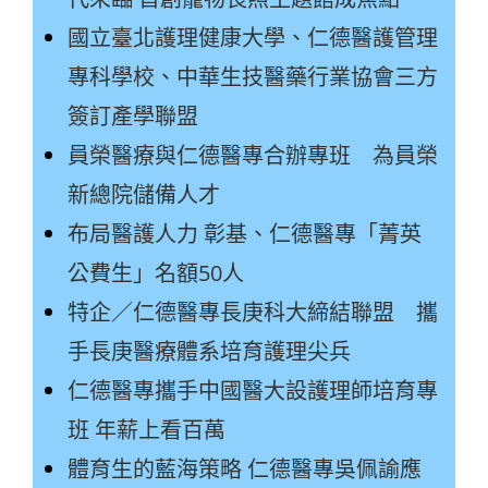
國立臺北護理健康大學、仁德醫護管理
專科學校、中華生技醫藥行業協會三方
簽訂產學聯盟
員榮醫療與仁德醫專合辦專班 為員榮
新總院儲備人才
布局醫護人力 彰基、仁德醫專「菁英
公費生」名額50人
特企／仁德醫專長庚科大締結聯盟 攜
手長庚醫療體系培育護理尖兵
仁德醫專攜手中國醫大設護理師培育專
班 年薪上看百萬
體育生的藍海策略 仁德醫專吳佩諭應