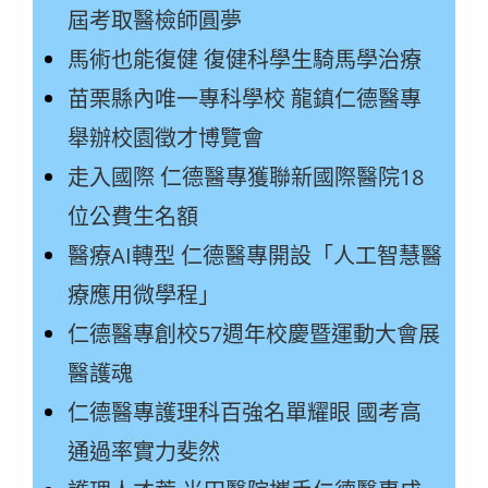
屆考取醫檢師圓夢
馬術也能復健 復健科學生騎馬學治療
苗栗縣內唯一專科學校 龍鎮仁德醫專
舉辦校園徵才博覽會
走入國際 仁德醫專獲聯新國際醫院18
位公費生名額
醫療AI轉型 仁德醫專開設「人工智慧醫
療應用微學程」
仁德醫專創校57週年校慶暨運動大會展
醫護魂
仁德醫專護理科百強名單耀眼 國考高
通過率實力斐然