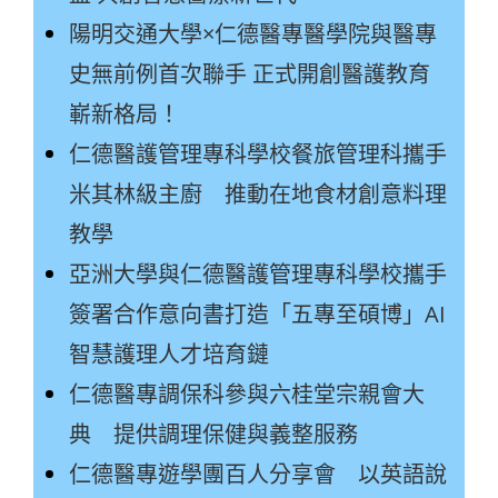
陽明交通大學×仁德醫專醫學院與醫專
史無前例首次聯手 正式開創醫護教育
嶄新格局！
仁德醫護管理專科學校餐旅管理科攜手
米其林級主廚 推動在地食材創意料理
教學
亞洲大學與仁德醫護管理專科學校攜手
簽署合作意向書打造「五專至碩博」AI
智慧護理人才培育鏈
仁德醫專調保科參與六桂堂宗親會大
典 提供調理保健與義整服務
仁德醫專遊學團百人分享會 以英語說