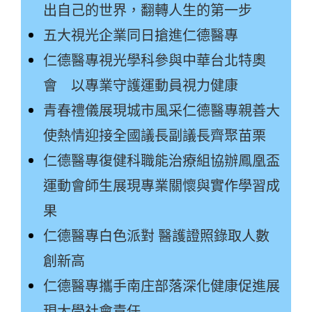
出自己的世界，翻轉人生的第一步
五大視光企業同日搶進仁德醫專
仁德醫專視光學科參與中華台北特奧
會 以專業守護運動員視力健康
青春禮儀展現城市風采仁德醫專親善大
使熱情迎接全國議長副議長齊聚苗栗
仁德醫專復健科職能治療組協辦鳳凰盃
運動會師生展現專業關懷與實作學習成
果
仁德醫專白色派對 醫護證照錄取人數
創新高
仁德醫專攜手南庄部落深化健康促進展
現大學社會責任