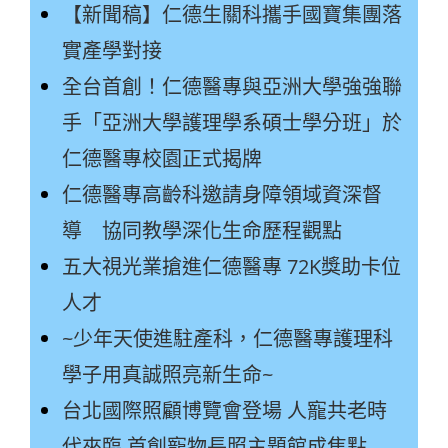
【新聞稿】仁德生關科攜手國寶集團落
實產學對接
全台首創！仁德醫專與亞洲大學強強聯
手「亞洲大學護理學系碩士學分班」於
仁德醫專校園正式揭牌
仁德醫專高齡科邀請身障領域資深督
導 協同教學深化生命歷程觀點
五大視光業搶進仁德醫專 72K獎助卡位
人才
~少年天使進駐產科，仁德醫專護理科
學子用真誠照亮新生命~
台北國際照顧博覽會登場 人寵共老時
代來臨 首創寵物長照主題館成焦點