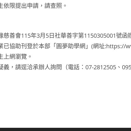
生依限提出申請，請查照。
善會115年3月5日社華善字第1150305001號函
登於本部「圓夢助學網」(網址:https://www.edu
生上網瀏覽。
請逕洽承辦人詢問（電話：07-2812505、0952