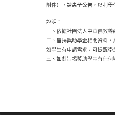
附件），請惠予公告，以利學
說明：
一、依據社團法人中華佛教善緣慈
二、旨揭獎助學金相關資料，業已協助刊
如學生有申請需求，可提醒學
三、如對旨揭獎助學金有任何疑義，
:::