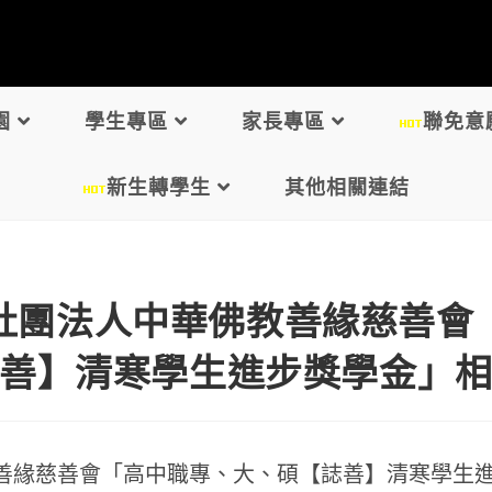
:::
園
學生專區
家長專區
聯免意
新生轉學生
其他相關連結
社團法人中華佛教善緣慈善會
善】清寒學生進步獎學金」
善緣慈善會「高中職專、大、碩【誌善】清寒學生進