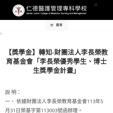
Skip
:::
:::
to
content
:::
選單
:::
【獎學金】轉知-財團法人李長榮教
育基金會「李長榮優秀學生、博士
生獎學金計畫」
說 明：
一、 依據財團法人李長榮教育基金會113年5
月31日榮基字第113003號函辦理。