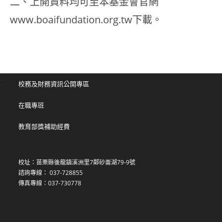
二、上開資料均可至本基金會官網
www.boaifundation.org.tw下載。
:::
校務及財務資訊公開專區
在職專班
教育部獎補助經費
校址：苗栗縣後龍鎮溪洲里7鄰砂崙湖79-9號
諮詢專線： 037-728855
傳真專線：037-730778