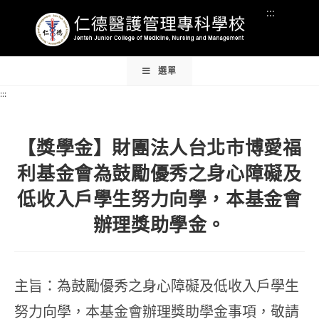
Skip
:::
:::
to
content
:::
選單
:::
【獎學金】財團法人台北市博愛福
利基金會為鼓勵優秀之身心障礙及
低收入戶學生努力向學，本基金會
辦理獎助學金。
主旨：為鼓勵優秀之身心障礙及低收入戶學生
努力向學，本基金會辦理獎助學金事項，敬請