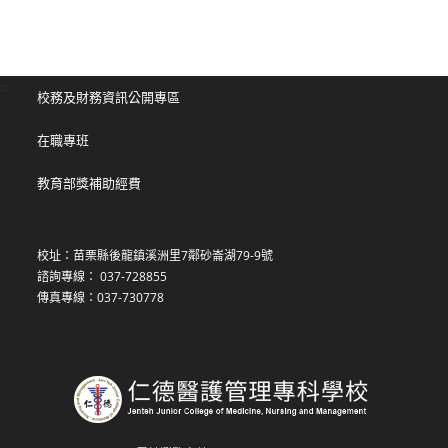
:::
校務及財務資訊公開專區
在職專班
教育部獎補助經費
校址：苗栗縣後龍鎮溪洲里7鄰砂崙湖79-9號
諮詢專線： 037-728855
傳真專線：037-730778