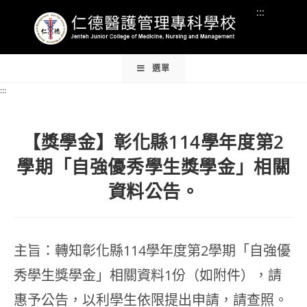
Skip
:::
:::
to
content
:::
選單
:::
【獎學金】彰化縣114學年度第2
學期「自強優秀學生獎學金」相關
資料公告。
主旨：轉知彰化縣114學年度第2學期「自強優
秀學生獎學金」相關資料1份（如附件），請
惠予公告，以利學生依限提出申請，請查照。