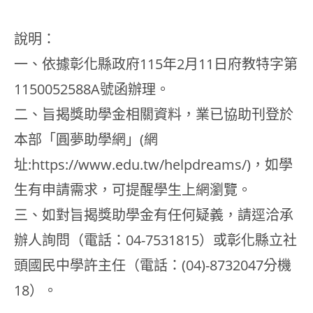
說明：
一、依據彰化縣政府115年2月11日府教特字第
1150052588A號函辦理。
二、旨揭獎助學金相關資料，業已協助刊登於
本部「圓夢助學網」(網
址:https://www.edu.tw/helpdreams/)，如學
生有申請需求，可提醒學生上網瀏覽。
三、如對旨揭獎助學金有任何疑義，請逕洽承
辦人詢問（電話：04-7531815）或彰化縣立社
頭國民中學許主任（電話：(04)-8732047分機
18）。